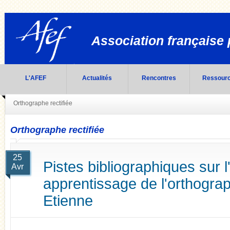
Association française 
L'AFEF
Actualités
Rencontres
Ressour
Orthographe rectifiée
Orthographe rectifiée
25
Pistes bibliographiques sur 
Avr
apprentissage de l'orthogra
Etienne