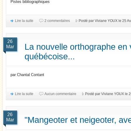
Pistes bibliographiques
Lire la suite
2 commentaires
Posté par Viviane YOUX le 25 Av
26
La nouvelle orthographe en 
Mar
québécoise...
par Chantal Contant
Lire la suite
Aucun commentaire
Posté par Viviane YOUX le 
26
"Mangeoter et neigeoter, ave
Mar