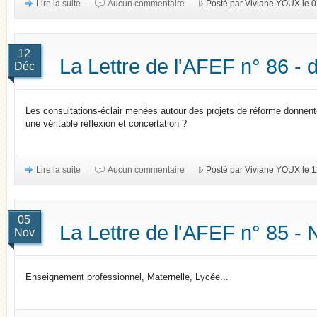
Lire la suite
Aucun commentaire
Posté par Viviane YOUX le 0
12
La Lettre de l'AFEF n° 86 -
Déc
Les consultations-éclair menées autour des projets de réforme donnent
une véritable réflexion et concertation ?
Lire la suite
Aucun commentaire
Posté par Viviane YOUX le
05
La Lettre de l'AFEF n° 85 
Nov
Enseignement professionnel, Maternelle, Lycée...