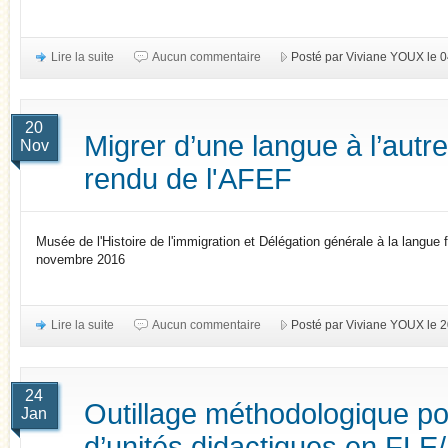
Lire la suite
Aucun commentaire
Posté par Viviane YOUX le
20
Migrer d’une langue à l’autr
Nov
rendu de l'AFEF
Musée de l'Histoire de l'immigration et Délégation générale à la langue
novembre 2016
Lire la suite
Aucun commentaire
Posté par Viviane YOUX le
24
Outillage méthodologique po
Jan
d’unités didactiques en FLE/