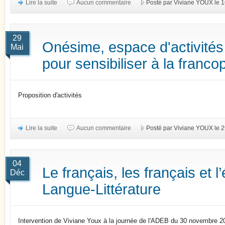
Lire la suite
Aucun commentaire
Posté par Viviane YOUX le 
29
Onésime, espace d'activités
Mai
pour sensibiliser à la franco
Proposition d'activités
Lire la suite
Aucun commentaire
Posté par Viviane YOUX le 
04
Le français, les français et 
Déc
Langue-Littérature
Intervention de Viviane Youx à la journée de l'ADEB du 30 novembre 2