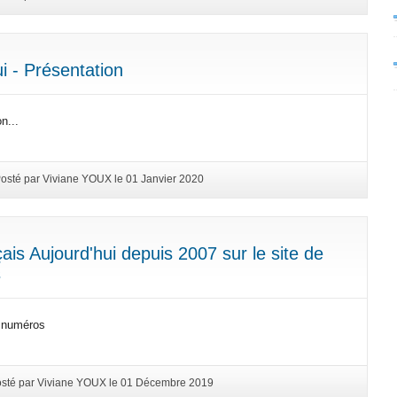
i - Présentation
n...
osté par Viviane YOUX le 01 Janvier 2020
ais Aujourd'hui depuis 2007 sur le site de
s
s numéros
sté par Viviane YOUX le 01 Décembre 2019