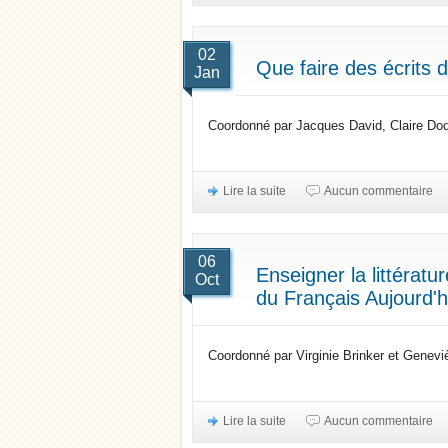
02
Que faire des écrits 
Jan
Coordonné par Jacques David, Claire Do
Lire la suite
Aucun commentaire
06
Enseigner la littérat
Oct
du Français Aujourd'h
Coordonné par Virginie Brinker et Genevi
Lire la suite
Aucun commentaire