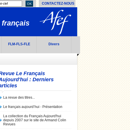
CONTACTEZ-NOUS
OK
 français
FLM-FLS-FLE
Divers
Revue Le Français
Aujourd'hui : Derniers
articles
La revue des titres...
Le français aujourd’hui - Présentation
La collection du Français Aujourd'hui
depuis 2007 sur le site de Armand Colin
Revues