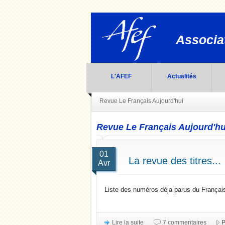
Associat
L'AFEF
Actualités
Revue Le Français Aujourd'hui
Revue Le Français Aujourd'hu
01
La revue des titres...
Avr
Liste des numéros déja parus du Français
Lire la suite
7 commentaires
P