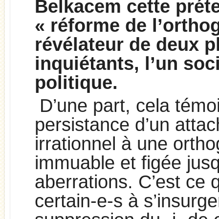
Belkacem cette prét
« réforme de l’ortho
révélateur de deux
inquiétants, l’un soci
politique.
D’une part, cela témo
persistance d’un atta
irrationnel à une orth
immuable et figée jus
aberrations. C’est ce 
certain-e-s à s’insurge