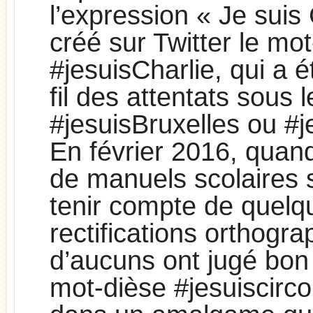
l’expression « Je suis 
créé sur Twitter le mo
#jesuisCharlie, qui a é
fil des attentats sous 
#jesuisBruxelles ou #j
En février 2016, quand
de manuels scolaires 
tenir compte de quelq
rectifications orthogra
d’aucuns ont jugé bon 
mot-dièse #jesuiscirco