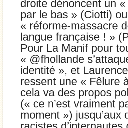
droite dénoncent un «
par le bas » (Ciotti) o
« réforme-massacre de
langue française ! » (P
Pour La Manif pour to
« @fhollande s’attaqu
identité », et Laurence
ressent une « Fêlure à
cela va des propos pol
(« ce n’est vraiment p
moment ») jusqu’aux 
racistes d’internautes