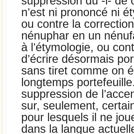
suppression du -i- de 
n’est ni prononcé ni é
ou contre la correctio
nénuphar en un nénuf
à l’étymologie, ou contr
d’écrire désormais po
sans tiret comme on éc
longtemps portefeuille
suppression de l’accen
sur, seulement, certains
pour lesquels il ne jo
dans la langue actuelle