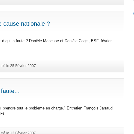
e cause nationale ?
à qui la faute ? Danièle Manesse et Danièle Cogis, ESF, février
sté le 25 Février 2007
faute...
l prendre tout le problème en charge." Entretien François Jarraud
EF)
sté le 12 Février 2007