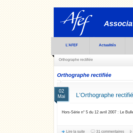
Associat
L'AFEF
Actualités
Orthographe rectifiée
Orthographe rectifiée
02
L'Orthographe rectifi
Mai
Hors-Série n° 5 du 12 avril 2007 : Le Bullet
Lire la suite
31 commentaires