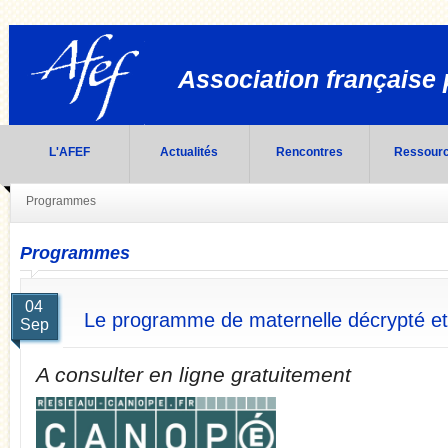
Association française 
L'AFEF
Actualités
Rencontres
Ressour
Programmes
Programmes
04
Le programme de maternelle décrypté e
Sep
A consulter en ligne gratuitement