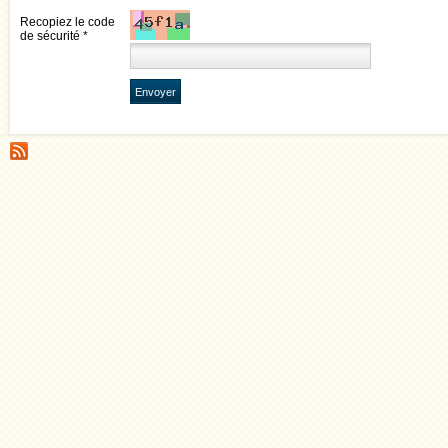
Recopiez le code
de sécurité *
Envoyer