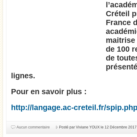
l’académ
Créteil
p
France 
académi
maitrise
de 100 r
de toute
présent
lignes.
Pour en savoir plus :
http://langage.ac-creteil.fr/spip.ph
Aucun commentaire
Posté par Viviane YOUX le 12 Décembre 2017