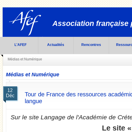
Association française 
L'AFEF
Actualités
Rencontres
Ressour
Médias et Numérique
Médias et Numérique
12
Tour de France des ressources académiqu
Déc
langue
Sur le site Langage de l'Académie de Créte
Le site 